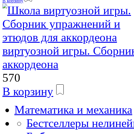
В корзину
виртуозной игры. Сборни
аккордеона
570
В корзину
Математика и механика
Бестселлеры нелиней