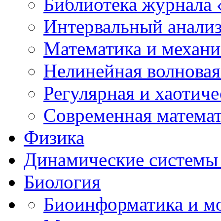
Библиотека журнала
Интервальный анализ
Математика и механи
Нелинейная волновая
Регулярная и хаотич
Современная матема
Физика
Динамические системы 
Биология
Биоинформатика и мо