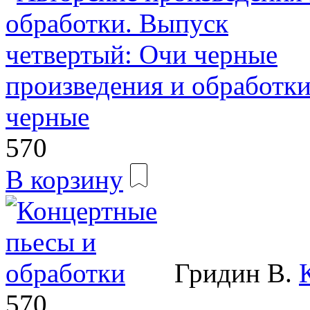
произведения и обработк
черные
570
В корзину
Гридин В.
570