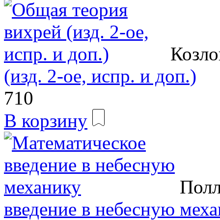
Козло
(изд. 2-ое, испр. и доп.)
710
В корзину
Полл
введение в небесную мех