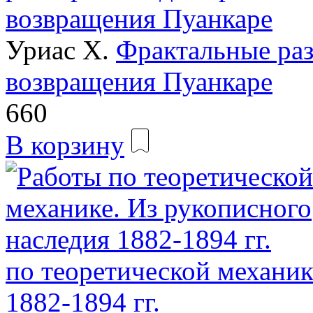
Уриас Х.
Фрактальные раз
возвращения Пуанкаре
660
В корзину
по теоретической механик
1882-1894 гг.