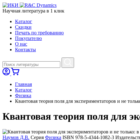
Научная литература в
1
клик
Каталог
Cкидки
Печать по требованию
Покупателю
О нас
Контакты
Главная
Каталог
Физика
Квантовая теория поля для экспериментаторов и не только: 
Квантовая теория поля для экс
Наумов Д.В.
Серия
Физика
ISBN 978-5-4344-1082-3
Издательс