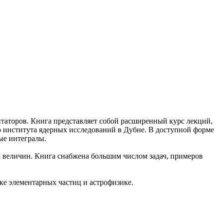
нтаторов. Книга представляет собой расширенный курс лекций,
о института ядерных исследований в Дубне. В доступной форме
ые интегралы.
 величин. Книга снабжена большим числом задач, примеров
ке элементарных частиц и астрофизике.