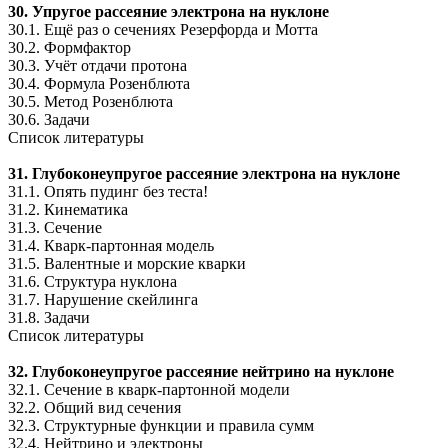
30. Упругое рассеяние электрона на нуклоне
30.1. Ещё раз о сечениях Резерфорда и Мотта
30.2. Формфактор
30.3. Учёт отдачи протона
30.4. Формула Розенблюта
30.5. Метод Розенблюта
30.6. Задачи
Список литературы
31. Глубоконеупругое рассеяние электрона на нуклоне
31.1. Опять пудинг без теста!
31.2. Кинематика
31.3. Сечение
31.4. Кварк-партонная модель
31.5. Валентные и морские кварки
31.6. Структура нуклона
31.7. Нарушение скейлинга
31.8. Задачи
Список литературы
32. Глубоконеупругое рассеяние нейтрино на нуклоне
32.1. Сечение в кварк-партонной модели
32.2. Общий вид сечения
32.3. Структурные функции и правила сумм
32.4. Нейтрино и электроны