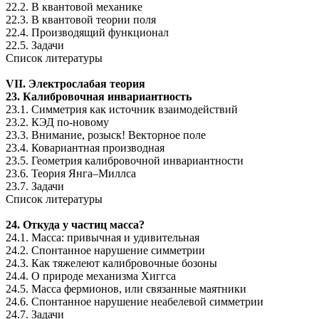
22.2. В квантовой механике
22.3. В квантовой теории поля
22.4. Производящий функционал
22.5. Задачи
Список литературы
VII. Электрослабая теория
23. Калибровочная инвариантность
23.1. Симметрия как источник взаимодействий
23.2. КЭД по-новому
23.3. Внимание, розыск! Векторное поле
23.4. Ковариантная производная
23.5. Геометрия калибровочной инвариантности
23.6. Теория Янга–Миллса
23.7. Задачи
Список литературы
24. Откуда у частиц масса?
24.1. Масса: привычная и удивительная
24.2. Спонтанное нарушение симметрии
24.3. Как тяжелеют калибровочные бозоны
24.4. О природе механизма Хиггса
24.5. Масса фермионов, или связанные маятники
24.6. Спонтанное нарушение неабелевой симметрии
24.7. Задачи