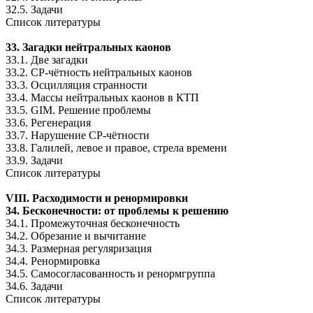
32.5. Задачи
Список литературы
33. Загадки нейтральных каонов
33.1. Две загадки
33.2. CP-чётность нейтральных каонов
33.3. Осцилляция странности
33.4. Массы нейтральных каонов в КТП
33.5. GIM. Решение проблемы
33.6. Регенерация
33.7. Нарушение CP-чётности
33.8. Галилей, левое и правое, стрела времени
33.9. Задачи
Список литературы
VIII. Расходимости и ренормировки
34. Бесконечности: от проблемы к решению
34.1. Промежуточная бесконечность
34.2. Обрезание и вычитание
34.3. Размерная регуляризация
34.4. Ренормировка
34.5. Самосогласованность и ренормгруппа
34.6. Задачи
Список литературы