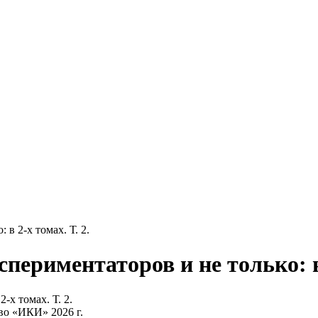
в 2-х томах. Т. 2.
периментаторов и не только: в 
тво «ИКИ»
2026 г.