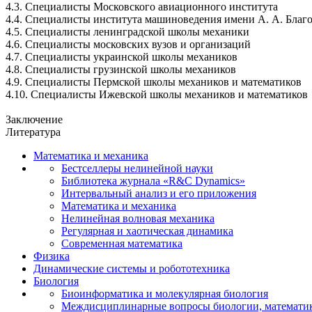
4.3. Специалисты Московского авиационного института
4.4. Специалисты института машиноведения имени
А. А. Благ
4.5. Специалисты ленинградской школы механики
4.6. Специалисты московских вузов и организаций
4.7. Специалисты украинской школы механиков
4.8. Специалисты грузинской школы механиков
4.9. Специалисты Пермской школы механиков и математиков
4.10. Специалисты Ижевской школы механиков и математиков
Заключение
Литература
Математика и механика
Бестселлеры нелинейной науки
Библиотека журнала «R&C Dynamics»
Интервальный анализ и его приложения
Математика и механика
Нелинейная волновая механика
Регулярная и хаотическая динамика
Современная математика
Физика
Динамические системы и робототехника
Биология
Биоинформатика и молекулярная биология
Междисциплинарные вопросы биологии, математик