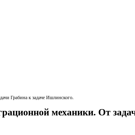
дачи Грабина к задаче Ишлинского.
рационной механики. От задач