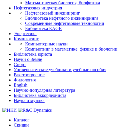
Математическая биология, биофизика
Нефтегазовая индустрия
Нефтегазовый инжиниринг
Библиотека нефтяного инжиниринга
Современные нефтегазовые технологии
Библиотека EAGE
Энергетика
Компьютинг
Компьютерные науки
Компьютинг в математике, физике и биологии
Библиотека юриста
Науки о Земле
Спорт
Университетские учебники и учебные пособия
Ракетостроение
Филология
English
Научно-популярная литература
Библиотека аккордеониста
Наука и музыка
Каталог
Cкидки