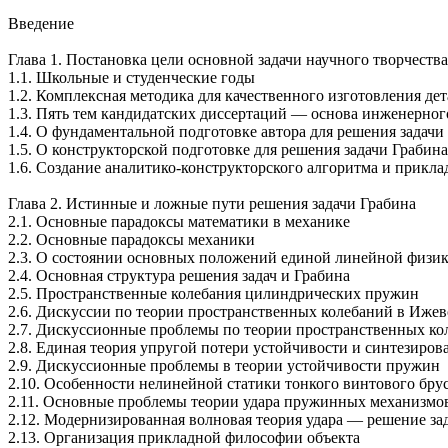
Введение
Глава 1. Постановка цели основной задачи научного творчества
1.1. Школьные и студенческие годы
1.2. Комплексная методика для качественного изготовления де
1.3. Пять тем кандидатских диссертаций — основа инженерног
1.4. О фундаментальной подготовке автора для решения задачи
1.5. О конструкторской подготовке для решения задачи Грабина
1.6. Создание
аналитико-конструкторского
алгоритма и прикла
Глава 2. Истинные и ложные пути решения задачи Грабина
2.1. Основные парадоксы математики в механике
2.2. Основные парадоксы механики
2.3. О состоянии основных положений единой линейной физик
2.4. Основная структура решения задач и Грабина
2.5. Пространственные колебания цилиндрических пружин
2.6. Дискуссии по теории пространственных колебаний в Иже
2.7. Дискуссионные проблемы по теории пространственных ко
2.8. Единая теория упругой потери устойчивости и синтезиро
2.9. Дискуссионные проблемы в теории устойчивости пружин
2.10. Особенности нелинейной статики тонкого винтового бру
2.11. Основные проблемы теории удара пружинных механизмо
2.12. Модернизированная волновая теория удара — решение за
2.13. Организация прикладной философии объекта