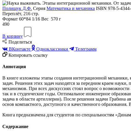
Полищук Д.Ф.
Серия
Математика и механика
ISBN 978-5-4344
Переплёт, 216 стр.
Формат
60*84 1/16
Вес
570 г
490
В корзину
Поделиться
ВКонтакте
Одноклассники
Телеграмм
Копировать ссылку
Аннотация
В книге изложены этапы создания интеграционной механики, 
задач. Решения этих задач находятся за передним краем науки
механизмов. При всех дискуссиях стоял вопрос о возможности 
так и в студенческие годы. Оптимальное инженерное образовани
задача в области артиллерии). После решения задачи Грабина а
основ компактного, доступного и качественного образования.
Книга предназначена для студентов по специальностям «Динам
Содержание