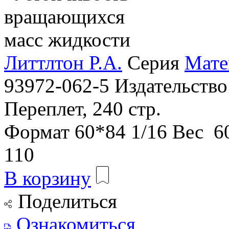
Литтлтон Р.А.
Серия
Мате
93972-062-5
Издательств
Переплет, 240 стр.
Формат
60*84 1/16
Вес
60
110
В корзину
Поделиться
Ознакомиться