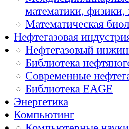
математики, физики,
Математическая биол
Нефтегазовая индустри
Нефтегазовый инжин
Библиотека нефтяно
Современные нефтег
Библиотека EAGE
Энергетика
Компьютинг
Компьютерные науки