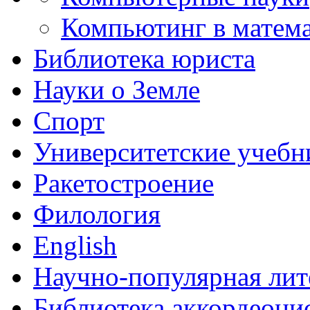
Компьютинг в матема
Библиотека юриста
Науки о Земле
Спорт
Университетские учебн
Ракетостроение
Филология
English
Научно-популярная лит
Библиотека аккордеони