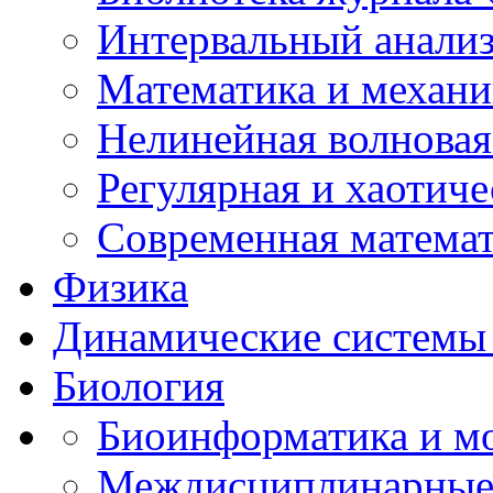
Интервальный анализ
Математика и механи
Нелинейная волновая
Регулярная и хаотич
Современная матема
Физика
Динамические системы 
Биология
Биоинформатика и мо
Междисциплинарные 