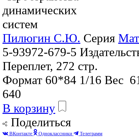
Пилюгин С.Ю.
Серия
Мат
5-93972-679-5
Издательс
Переплет, 272 стр.
Формат
60*84 1/16
Вес
61
640
В корзину
Поделиться
ВКонтакте
Одноклассники
Телеграмм