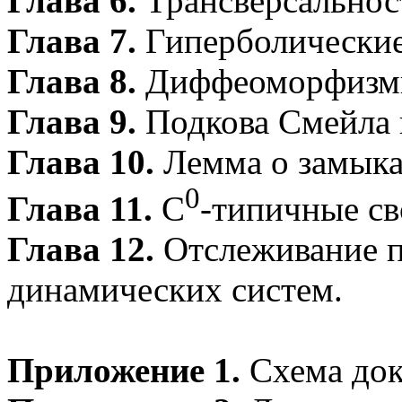
Глава 6.
Трансверсальнос
Глава 7.
Гиперболические
Глава 8.
Диффеоморфизм
Глава 9.
Подкова Смейла 
Глава 10.
Лемма о замыка
0
Глава 11.
С
-типичные св
Глава 12.
Отслеживание п
динамических систем.
Приложение 1.
Схема док