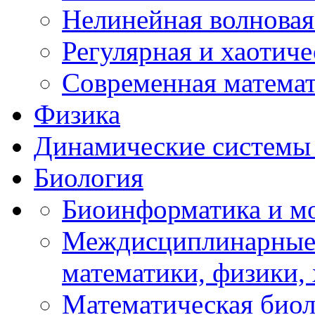
Нелинейная волновая
Регулярная и хаотич
Современная матема
Физика
Динамические системы 
Биология
Биоинформатика и мо
Междисциплинарные 
математики, физики,
Математическая биол