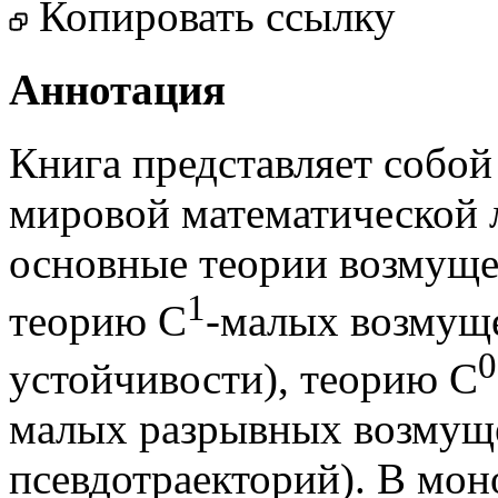
Копировать ссылку
Аннотация
Книга представляет собой
мировой математической л
основные теории возмуще
1
теорию C
-малых возмуще
0
устойчивости), теорию C
малых разрывных возмуще
псевдотраекторий). В мо