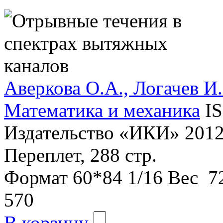
Аверкова О.А., Логачев И.
Математика и механика
I
Издательство «ИКИ»
2012
Переплет, 288 стр.
Формат
60*84 1/16
Вес
72
570
В корзину