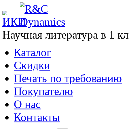
Научная литература в
1
кл
Каталог
Cкидки
Печать по требованию
Покупателю
О нас
Контакты