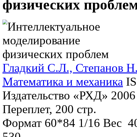
физических пробле
Гладкий С.Л., Степанов Н
Математика и механика
I
Издательство «РХД»
2006 
Переплет, 200 стр.
Формат
60*84 1/16
Вес
40
530