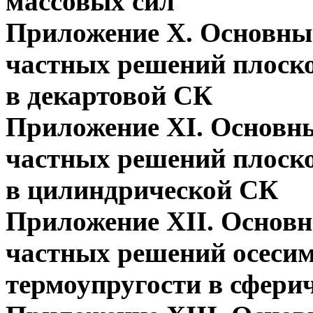
массовых сил
Приложение X. Основны
частных решений плоско
в декартовой СК
Приложение XI. Основн
частных решений плоско
в цилиндрической СК
Приложение XII. Основн
частных решений осеси
термоупругости в сфери