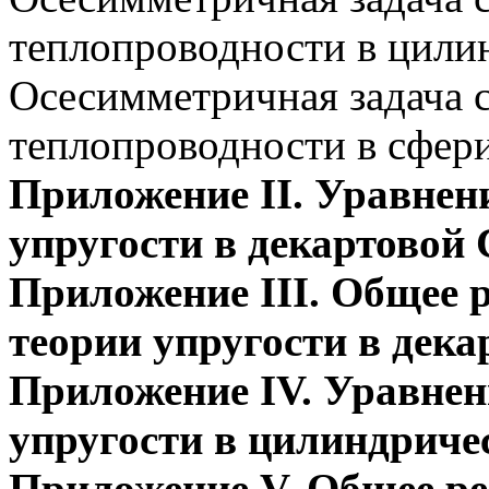
теплопроводности в цили
Осесимметричная задача 
теплопроводности в сфер
Приложение II. Уравнен
упругости в декартовой
Приложение III. Общее 
теории упругости в дек
Приложение IV. Уравнен
упругости в цилиндриче
Приложение V. Общее ре