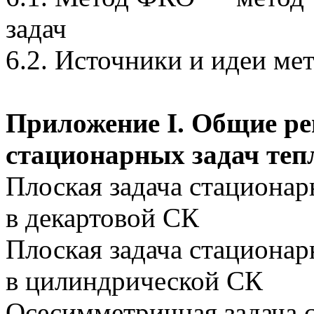
задач
6.2. Источники и идеи м
Приложение I. Общие р
стационарных задач теп
Плоская задача стациона
в декартовой СК
Плоская задача стациона
в цилиндрической СК
Осесимметричная задача 