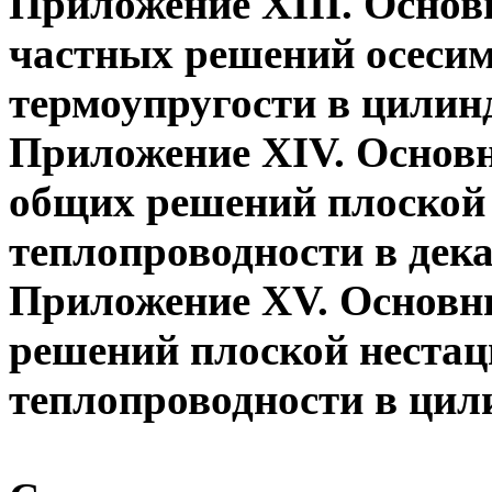
Приложение XIII. Основ
частных решений осеси
термоупругости в цилин
Приложение XIV. Основ
общих решений плоской 
теплопроводности в дек
Приложение XV. Основн
решений плоской нестац
теплопроводности в ци