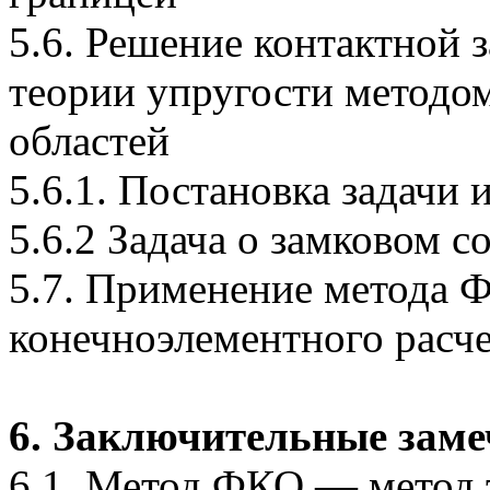
5.6. Решение контактной 
теории упругости методо
областей
5.6.1. Постановка задачи
5.6.2 Задача о замковом с
5.7. Применение метода 
конечноэлементного расч
6. Заключительные зам
6.1. Метод ФКО — метод 