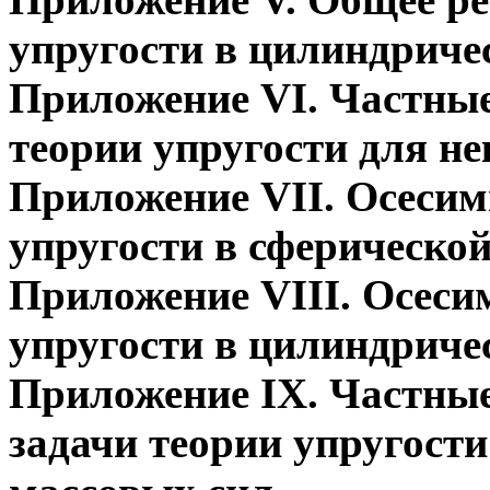
упругости в цилиндриче
Приложение VI. Частные
теории упругости для н
Приложение VII. Осесим
упругости в сферическо
Приложение VIII. Осеси
упругости в цилиндриче
Приложение IX. Частны
задачи теории упругост