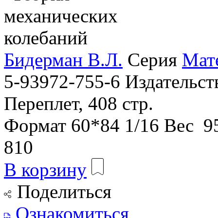
Бидерман В.Л.
Серия
Мат
5-93972-755-6
Издательс
Переплет, 408 стр.
Формат
60*84 1/16
Вес
95
810
В корзину
Поделиться
Ознакомиться