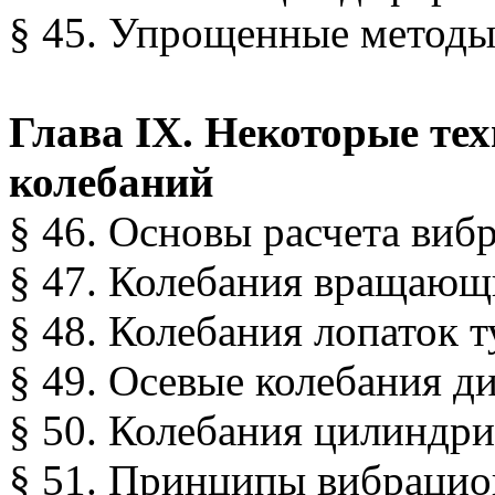
§ 45. Упрощенные методы
Глава IX. Некоторые те
колебаний
§ 46. Основы расчета виб
§ 47. Колебания вращающ
§ 48. Колебания лопаток
§ 49. Осевые колебания 
§ 50. Колебания цилиндр
§ 51. Принципы вибраци