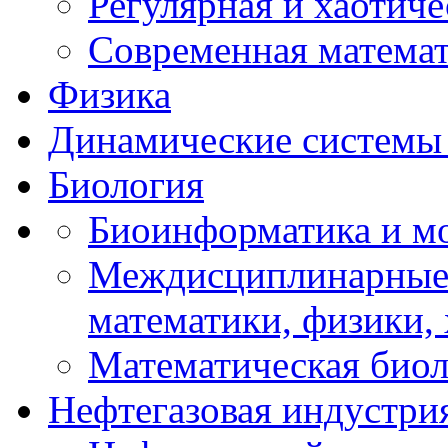
Регулярная и хаотич
Современная матема
Физика
Динамические системы 
Биология
Биоинформатика и мо
Междисциплинарные 
математики, физики,
Математическая биол
Нефтегазовая индустри