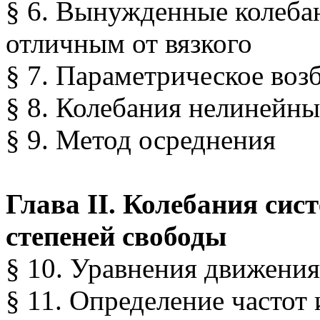
§ 6. Вынужденные колебан
отличным от вязкого
§ 7. Параметрическое воз
§ 8. Колебания нелинейны
§ 9. Метод осреднения
Глава II. Колебания сис
степеней свободы
§ 10. Уравнения движения
§ 11. Определение частот