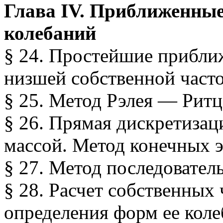
Глава IV. Приближенные
колебаний
§ 24. Простейшие прибли
низшей собственной част
§ 25. Метод Рэлея — Ритц
§ 26. Прямая дискретизац
массой. Метод конечных 
§ 27. Метод последовате
§ 28. Расчет собственных 
определения форм ее кол