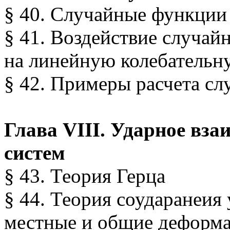
§ 40. Случайные функции
§ 41. Воздействие случай
на линейную колебательн
§ 42. Примеры расчета с
Глава VIII. Ударное вза
систем
§ 43. Теория Герца
§ 44. Теория соударанеия
местные и общие деформ