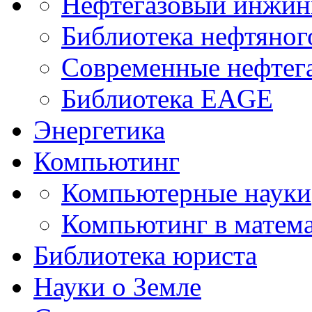
Нефтегазовый инжин
Библиотека нефтяно
Современные нефтег
Библиотека EAGE
Энергетика
Компьютинг
Компьютерные науки
Компьютинг в матема
Библиотека юриста
Науки о Земле