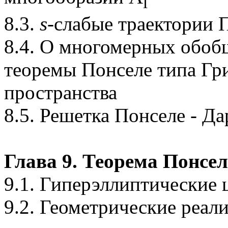
l
8.3.
s
-слабые траектории 
8.4. О многомерных обоб
теоремы Понселе типа Гр
пространства
8.5. Решетка Понселе - 
Глава 9. Теорема Понсел
9.1. Гиперэллиптические
9.2. Геометрические реа