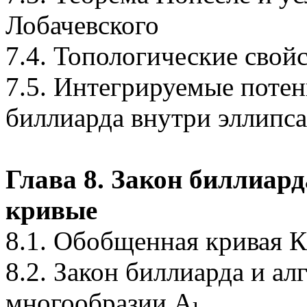
Лобачевского
7.4. Топологические свой
7.5. Интегрируемые поте
биллиарда внутри эллипса
Глава 8. Закон биллиар
кривые
8.1. Обобщенная кривая 
8.2. Закон биллиарда и ал
многообразии A