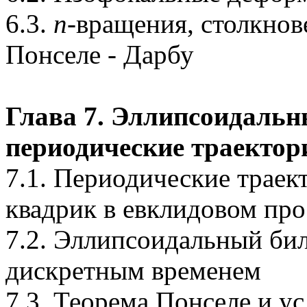
6.3.
n
-вращения, столкнов
Понселе - Дарбу
Глава 7. Эллипсоидальн
периодические траектор
7.1. Периодические трае
квадрик в евклидовом про
7.2. Эллипсоидальный бил
дискретным временем
7.3. Теорема Понселе и у