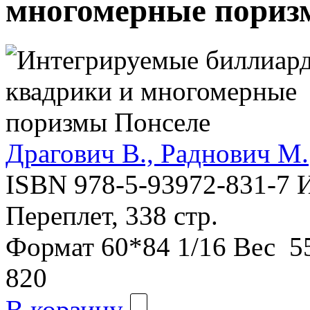
многомерные пориз
Драгович В., Раднович М.
ISBN 978-5-93972-831-7
Переплет, 338 стр.
Формат
60*84 1/16
Вес
55
820
В корзину