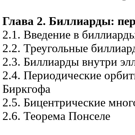
Глава 2. Биллиарды: п
2.1. Введение в биллиард
2.2. Треугольные биллиар
2.3. Биллиарды внутри эл
2.4. Периодические орбит
Биркгофа
2.5. Бицентрические мно
2.6. Теорема Понселе