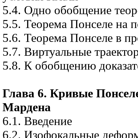
5.4. Одно обобщение тео
5.5. Теорема Понселе на 
5.6. Теорема Понселе в п
5.7. Виртуальные траекто
5.8. К обобщению доказат
Глава 6. Кривые Понселе
Мардена
6.1. Введение
6.2. Изофокальные дефор