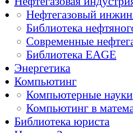
Нефтегазовая индустри
Нефтегазовый инжин
Библиотека нефтяно
Современные нефтег
Библиотека EAGE
Энергетика
Компьютинг
Компьютерные науки
Компьютинг в матема
Библиотека юриста