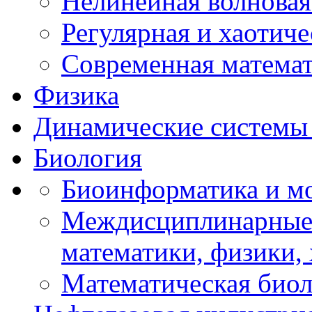
Нелинейная волновая
Регулярная и хаотич
Современная матема
Физика
Динамические системы 
Биология
Биоинформатика и мо
Междисциплинарные 
математики, физики,
Математическая биол