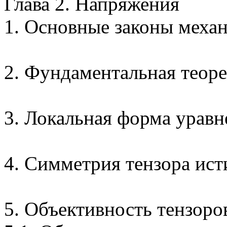
Глава 2. Напряжения
1. Основные законы меха
2. Фундаментальная теор
3. Локальная форма урав
4. Симметрия тензора ис
5. Объективность тензоро