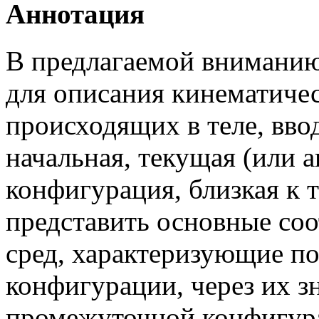
Аннотация
В предлагаемой вниманию
для описания кинематичес
происходящих в теле, вво
начальная, текущая (или 
конфигурация, близкая к 
представить основные с
сред, характеризующие по
конфигурации, через их з
промежуточной конфигура