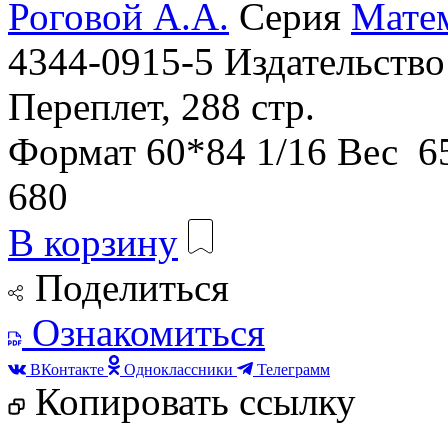
Роговой А.А.
Серия
Матем
4344-0915-5
Издательств
Переплет, 288 стр.
Формат
60*84 1/16
Вес
65
680
В корзину
Поделиться
Ознакомиться
ВКонтакте
Одноклассники
Телеграмм
Копировать ссылку