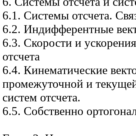
6. Системы отсчета и сис
6.1. Системы отсчета. Св
6.2. Индифферентные век
6.3. Скорости и ускорени
отсчета
6.4. Кинематические вект
промежуточной и текуще
систем отсчета.
6.5. Собственно ортогона