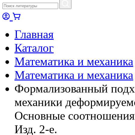
Главная
Каталог
Математика и механика
Математика и механика
Формализованный подх
механики деформируемог
Основные соотношения
Изд. 2-е.