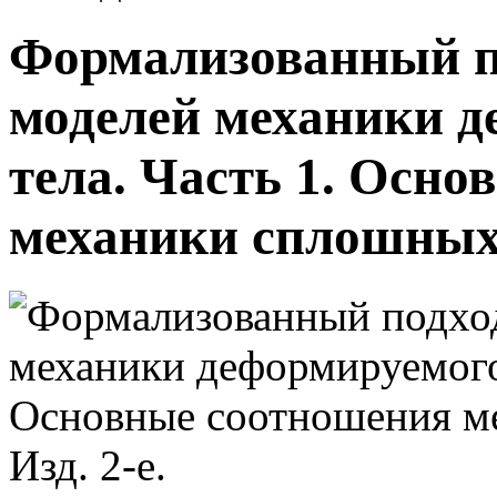
Формализованный п
моделей механики д
тела. Часть 1. Осн
механики сплошных с