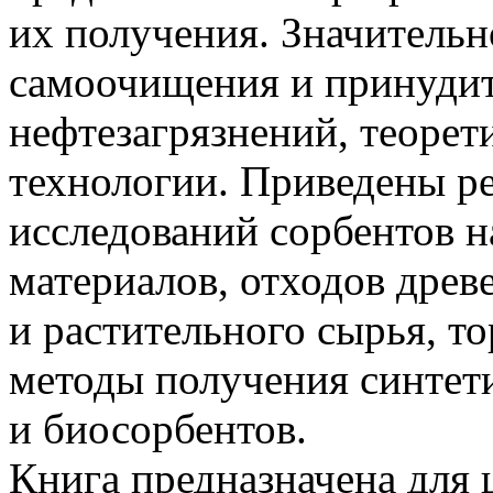
их получения. Значительн
самоочищения и принуди
нефтезагрязнений, теоре
технологии. Приведены р
исследований сорбентов н
материалов, отходов дре
и растительного сырья, т
методы получения синтет
и биосорбентов.
Книга предназначена для 