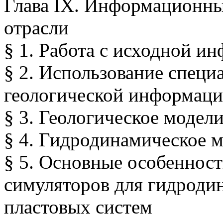
Глава IX. Информационны
отрасли
§ 1. Работа с исходной и
§ 2. Использование специ
геологической информац
§ 3. Геологическое модел
§ 4. Гидродинамическое 
§ 5. Основные особеннос
симуляторов для гидроди
пластовых систем