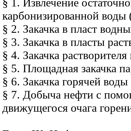
§ 1. Извлечение остаточн
карбонизированной воды 
§ 2. Закачка в пласт вод
§ 3. Закачка в пласты ра
§ 4. Закачка растворителя 
§ 5. Площадная закачка п
§ 6. Закачка горячей вод
§ 7. Добыча нефти с пом
движущегося очага горен