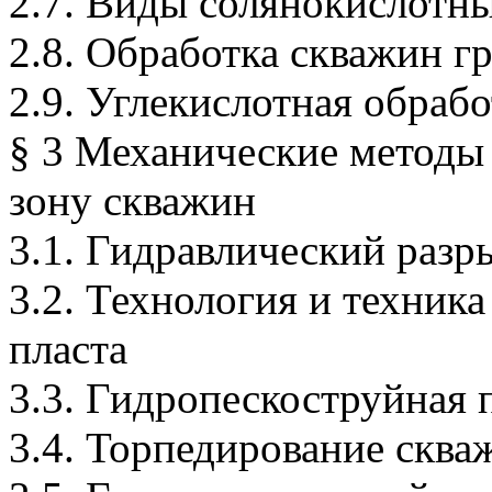
2.7. Виды солянокислотн
2.8. Обработка скважин г
2.9. Углекислотная обраб
§ 3 Механические методы
зону скважин
3.1. Гидравлический разр
3.2. Технология и техник
пласта
3.3. Гидропескоструйная
3.4. Торпедирование сква