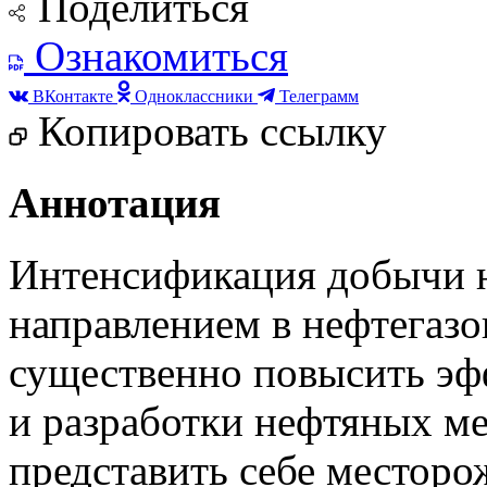
Поделиться
Ознакомиться
ВКонтакте
Одноклассники
Телеграмм
Копировать ссылку
Аннотация
Интенсификация добычи 
направлением
в нефтегазо
существенно
повысить
эф
и разработки нефтяных
м
представить себе месторо