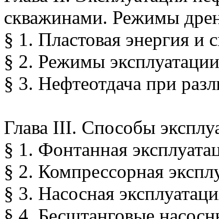
скважинами. Режимы дре
§ 1. Пластовая энергия и
§ 2. Режимы эксплуатаци
§ 3. Нефтеотдача при ра
Глава III. Способы экспл
§ 1. Фонтанная эксплуата
§ 2. Компрессорная экспл
§ 3. Насосная эксплуатаци
§ 4. Бесштанговые насосн