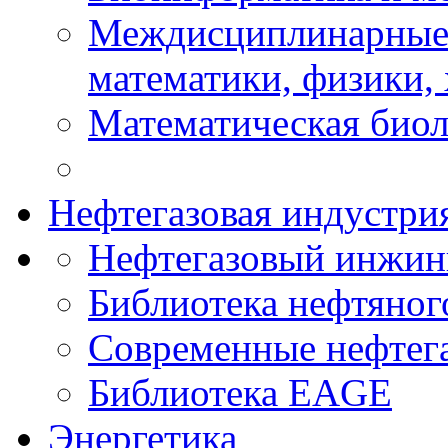
Междисциплинарные 
математики, физики,
Математическая биол
Нефтегазовая индустри
Нефтегазовый инжин
Библиотека нефтяно
Современные нефтег
Библиотека EAGE
Энергетика