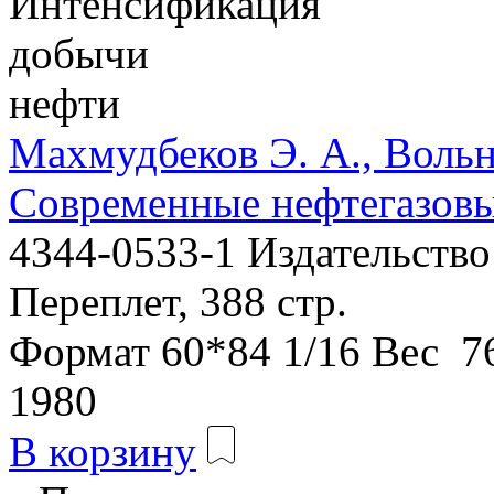
Махмудбеков Э. А., Вольн
Современные нефтегазовы
4344-0533-1
Издательств
Переплет, 388 стр.
Формат
60*84 1/16
Вес
76
1980
В корзину