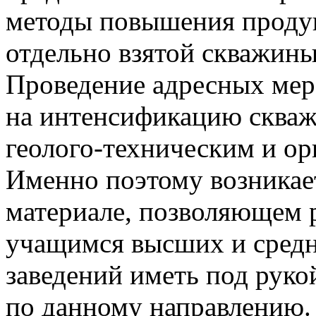
методы повышения продук
отдельно взятой скважины
Проведение адресных мер
на
интенсификацию
скваж
геолого-техническим
и ор
Именно поэтому возникае
материале, позволяющем 
учащимся высших и сред
заведений иметь под рук
по данному направлению.