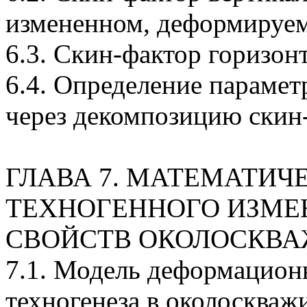
измененном, деформируем
6.3.
Скин-фактор
горизон
6.4. Определение парамет
через декомпозицию
скин
ГЛАВА 7. МАТЕМАТИЧ
ТЕХНОГЕННОГО ИЗМЕ
СВОЙСТВ ОКОЛОСКВА
7.1. Модель деформацион
техногенеза в околосква