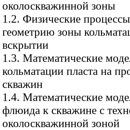
околоскважинной зоны
1.2. Физические процесс
геометрию зоны кольмата
вскрытии
1.3. Математические моде
кольматации пласта на п
скважин
1.4. Математические мод
флюида к скважине с тех
околоскважинной зоной