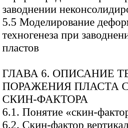
заводнении неконсолидир
5.5 Моделирование дефо
техногенеза при заводне
пластов
ГЛАВА 6. ОПИСАНИЕ 
ПОРАЖЕНИЯ ПЛАСТА
СКИН-ФАКТОРА
6.1. Понятие
«скин-факто
6.2.
Скин-фактор
вертикал