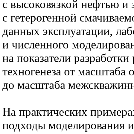
с высоковязкой нефтью и 
с гетерогенной смачиваем
данных эксплуатации, ла
и численного моделирован
на показатели разработки
техногенеза от масштаба
до масштаба межскважинн
На практических примерах
подходы моделирования и