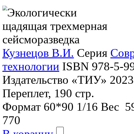
Кузнецов В.И.
Серия
Совр
технологии
ISBN 978-5-9
Издательство «ТИУ»
2023 
Переплет, 190 стр.
Формат
60*90 1/16
Вес
59
770
В корзину