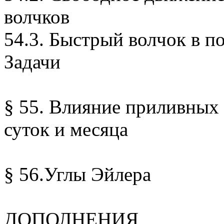
волчков
54.3. Быстрый волчок в п
Задачи
§ 55. Влияние приливных
суток и месяца
§ 56.Углы Эйлера
ДОПОЛНЕНИЯ