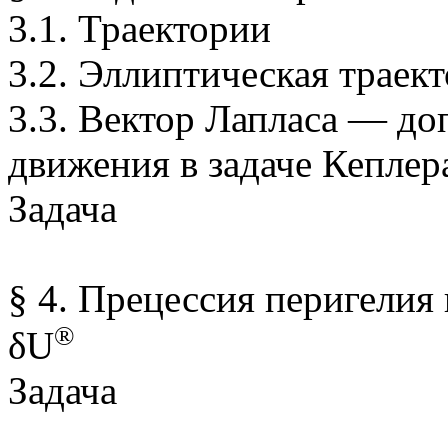
3.1. Траектории
3.2. Эллиптическая траек
3.3. Вектор Лапласа — д
движения в задаче Кеплер
Задача
§ 4. Прецессия перигелия
®
δU
Задача