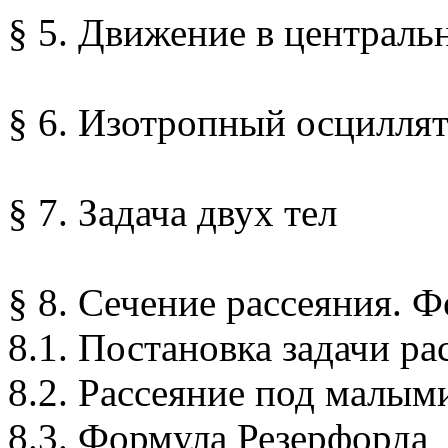
§ 5. Движение в централь
§ 6. Изотропный осцилля
§ 7. Задача двух тел
§ 8. Сечение рассеяния. 
8.1. Постановка задачи ра
8.2. Рассеяние под малым
8.3. Формула Резерфорда