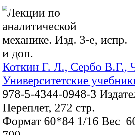
Коткин Г. Л., Сербо В.Г.,
Университетские учебник
978-5-4344-0948-3
Издате
Переплет, 272 стр.
Формат
60*84 1/16
Вес
60
700