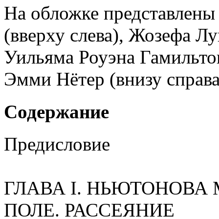
На обложке представлены
(вверху слева), Жозефа Лу
Уильяма Роуэна Гамильтон
Эмми Нётер (внизу справа
Содержание
Предисловие
ГЛАВА I. НЬЮТОНОВА
ПОЛЕ. РАССЕЯНИЕ