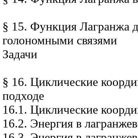
§ 15. Функция Лагранжа 
голономными связями
Задачи
§ 16. Циклические коорди
подходе
16.1. Циклические коорд
16.2. Энергия в лагранже
16.3. Энергия в лагранже