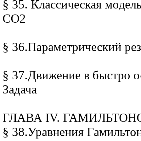
§ 35. Классическая модел
CO2
§ 36.Параметрический ре
§ 37.Движение в быстро 
Задача
ГЛАВА IV. ГАМИЛЬТО
§ 38.Уравнения Гамильто