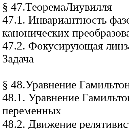
§ 47.ТеоремаЛиувилля
47.1. Инвариантность фаз
канонических преобразов
47.2. Фокусирующая линз
Задача
§ 48.Уравнение
Гамильто
48.1. Уравнение
Гамильто
переменных
48.2. Движение релятивис