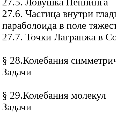
27.5. Ловушка Пеннинга
27.6. Частица внутри гла
параболоида в поле тяжес
27.7. Точки Лагранжа в С
§ 28.Колебания симметри
Задачи
§ 29.Колебания молекул
Задачи