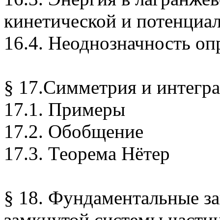
кинетической и потенциа
16.4. Неоднозначность оп
§ 17.Симметрия и интегр
17.1. Примеры
17.2. Обобщение
17.3. Теорема Нётер
§ 18. Фундаментальные з
замкнутой системы части