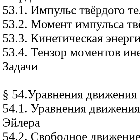
53.1. Импульс твёрдого те
53.2. Момент импульса тв
53.3. Кинетическая энерги
53.4. Тензор моментов ин
Задачи
§ 54.Уравнения движения 
54.1. Уравнения движения
Эйлера
54.2. Свободное движени