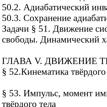
50.2. Адиабатический инв
50.3. Сохранение адиабат
Задачи § 51. Движение с
свободы. Динамический х
ГЛАВА V. ДВИЖЕНИЕ 
§ 52.Кинематика твёрдого
§ 53. Импульс, момент им
твёрдого тела