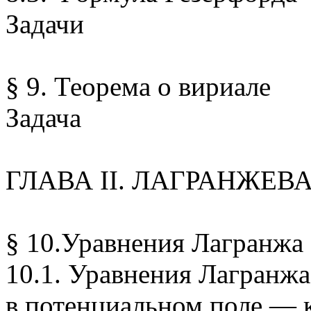
Задачи
§ 9. Теорема о вириале
Задача
ГЛАВА II. ЛАГРАНЖЕ
§ 10.Уравнения Лагранжа
10.1. Уравнения Лагранжа
в потенциальном поле — 