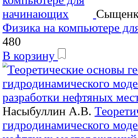
Сыщенко
Физика на компьютере д
480
В корзину
Насыбуллин А.В.
Теорети
гидродинамического моде