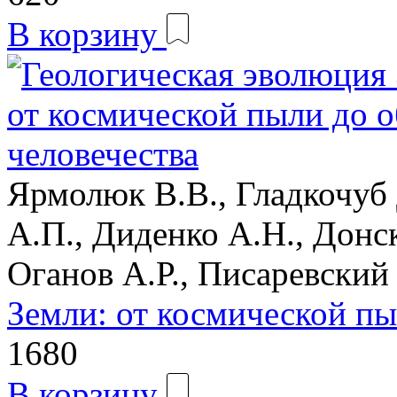
В корзину
Ярмолюк В.В., Гладкочуб 
А.П., Диденко А.Н., Донск
Оганов А.Р., Писаревский
Земли: от космической пы
1680
В корзину