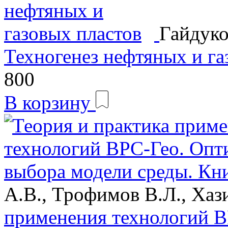
Гайдуко
Техногенез нефтяных и га
800
В корзину
А.В., Трофимов В.Л., Хаз
применения технологий В