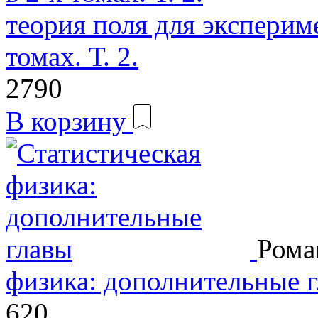
теория поля для экспериме
томах. Т. 2.
2790
В корзину
Рома
физика: дополнительные 
620