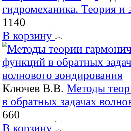
гидромеханика. Теория и 
1140
В корзину
Ключев В.В.
Методы теор
в обратных задачах волно
660
В корзину