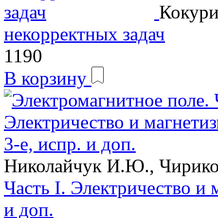
Кокур
некорректных задач
1190
В корзину
Николайчук И.Ю., Чирико
Часть I. Электричество и м
и доп.