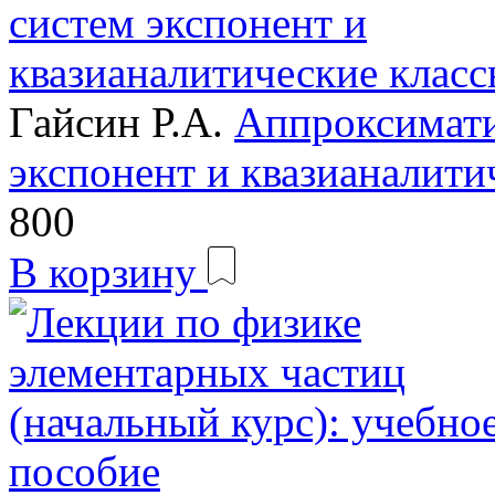
Гайсин Р.А.
Аппроксимати
экспонент и квазианалит
800
В корзину