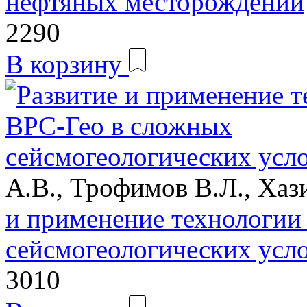
нефтяных месторождений
2290
В корзину
А.В., Трофимов В.Л., Хаз
и применение технологии
сейсмогеологических усло
3010