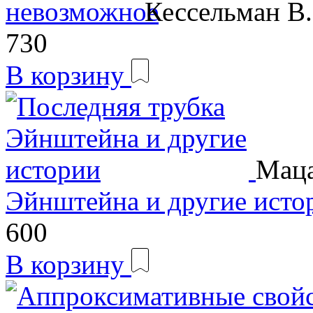
Кессельман В
730
В корзину
Маца
Эйнштейна и другие исто
600
В корзину