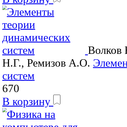
Волков 
Н.Г., Ремизов А.О.
Элемен
систем
670
В корзину