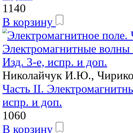
1140
В корзину
Николайчук И.Ю., Чирико
Часть II. Электромагнитны
испр. и доп.
1060
В корзину