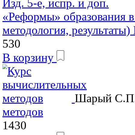
«Реформы» образования в
методология, результаты) И
530
В корзину
Шарый С.П
методов
1430