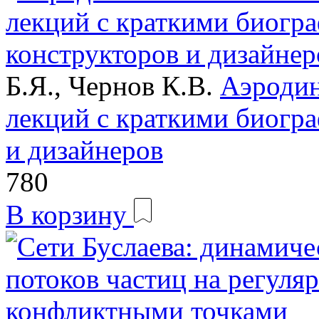
Б.Я., Чернов К.В.
Аэродин
лекций с краткими биогр
и дизайнеров
780
В корзину